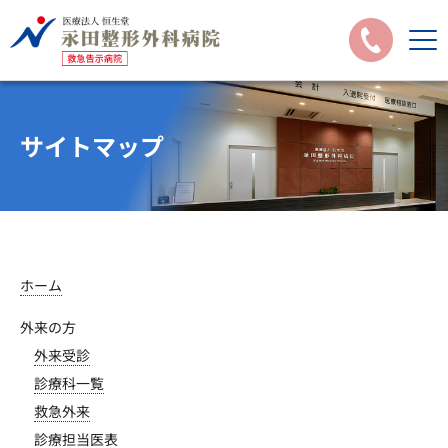
サイトマップ
ホーム
外来の方
外来受診
診療科一覧
救急外来
診療担当医表